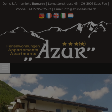
Denis & Annemieke Bumann | Lomattenstrasse 45 | CH-3906 Saas-Fee |
Phone: +41 27 957 25 82 | Email:
info@azur-saas-fee.ch
3
of
20