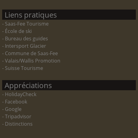
Liens pratiques
- Saas-Fee Tourisme
- École de ski
- Bureau des guides
- Intersport Glacier
- Commune de Saas-Fee
- Valais/Wallis Promotion
- Suisse Tourisme
Appréciations
- HolidayCheck
- Facebook
- Google
- Tripadvisor
- Distinctions