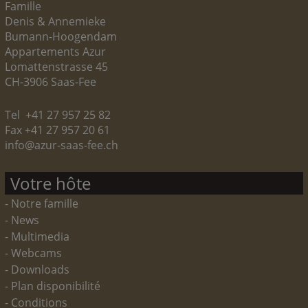
Famille
Denis & Annemieke
Bumann-Hoogendam
Appartements Azur
Lomattenstrasse 45
CH-3906 Saas-Fee
Tel +41 27 957 25 82
Fax +41 27 957 20 61
info@azur-saas-fee.ch
Votre hôte
- Notre famille
- News
- Multimedia
- Webcams
- Downloads
- Plan disponibilité
- Conditions