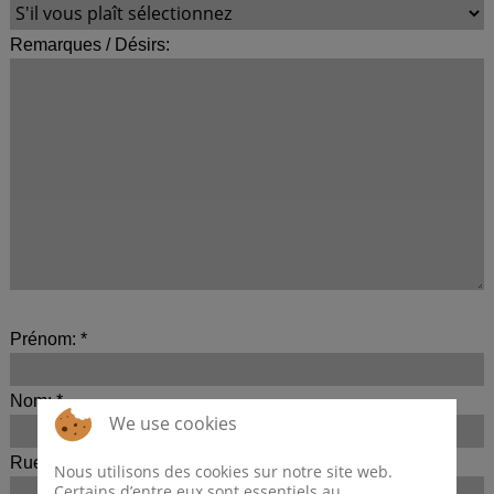
Remarques / Désirs:
Prénom: *
Nom: *
We use cookies
Rue: *
Nous utilisons des cookies sur notre site web.
Certains d’entre eux sont essentiels au